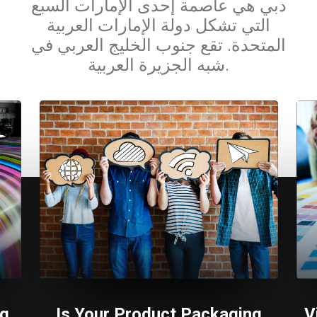
دبي هي عاصمة إحدى الإمارات السبع
التي تشكل دولة الإمارات العربية
المتحدة. تقع جنوب الخليج العربي في
شبه الجزيرة العربية.
ng
Is Your Product Packaging
V